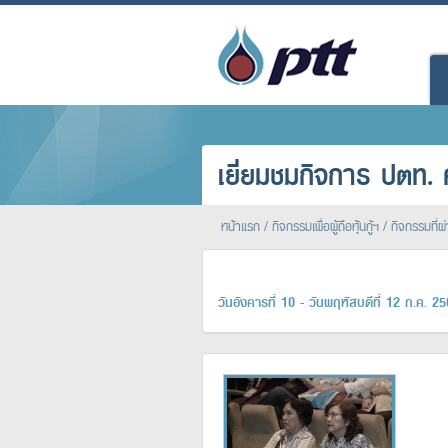
เยี่ยมชมกิจการ ปตท. 
หน้าแรก
/
กิจกรรมเพื่อผู้ถือหุ้นกู้ฯ
/
กิจกรรมที่ผ
วันอังคารที่ 10 - วันพฤหัสบดีที่ 12 ก.ค. 2