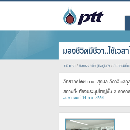
มองชีวิตมีชีวา..ใช้เวลาใ
หน้าแรก
/
กิจกรรมเพื่อผู้ถือหุ้นกู้ฯ
/
กิจกรรมที่ผ
วิทยากรโดย น.พ. สุกมล วิภาวีพลกุ
สถานที่: ห้องประชุมใหญ่ชั้น 2 อาค
วันอาทิตย์ที่ 14 ก.ค. 2556