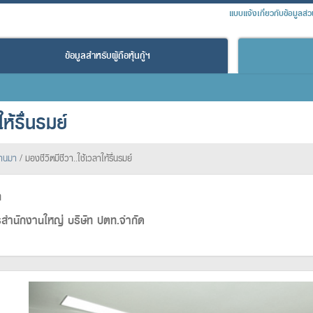
แบบแจ้งเกี่ยวกับข้อมูลส่
ข้อมูลสำหรับผู้ถือหุ้นกู้ฯ
ห้รื่นรมย์
่านมา
/
มองชีวิตมีชีวา..ใช้เวลาให้รื่นรมย์
ล
ารสำนักงานใหญ่ บริษัท ปตท.จำกัด