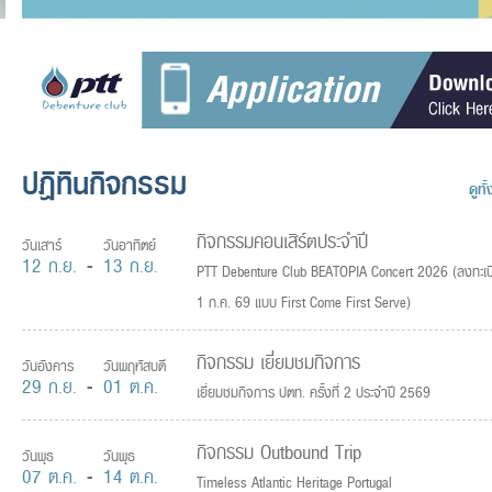
ปฎิทินกิจกรรม
ดูทั
กิจกรรมคอนเสิร์ตประจำปี
วันเสาร์
วันอาทิตย์
12 ก.ย.
-
13 ก.ย.
PTT Debenture Club BEATOPIA Concert 2026 (ลงทะเบ
1 ก.ค. 69 แบบ First Come First Serve)
กิจกรรม เยี่ยมชมกิจการ
วันอังคาร
วันพฤหัสบดี
29 ก.ย.
-
01 ต.ค.
เยี่ยมชมกิจการ ปตท. ครั้งที่ 2 ประจำปี 2569
กิจกรรม Outbound Trip
วันพุธ
วันพุธ
07 ต.ค.
-
14 ต.ค.
Timeless Atlantic Heritage Portugal