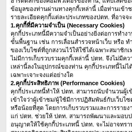
ฮาร์ดดิสก์ของคอมพิวเตอร์ของท่าน, แท็บเล็ตขอ
ข้อมูลของท่านผ่านทางคุกกี้เหล่านี้ เมื่อท่านเข
รายละเอียดคุกกี้แต่ละประเภทของปตท. ที่อาจจะถู
1.คุกกี้ที่มีความจำเป็น (Necessary Cookies)
คุกกี้ประเภทนี้มีความจำเป็นอย่างยิ่งต่อการทำงาน
ขั้นพื้นฐาน เช่น การเลื่อนสำรวจหน้าเว็บ หรือ ทำ
ของเว็บไซต์ที่ถูกสงวนไว้ให้ใช้ได้เฉพาะสมาชิก
ไม่มีการเก็บรวบรวมคุกกี้เหล่านี้ ปตท. จึงไม่
เหล่านี้ลงในอุปกรณ์ของท่าน คุกกี้ประเภทนี้ไม่ไ
เฉพาะเจาะจงแต่อย่างใด
2.คุกกี้ประสิทธิภาพ (Performance Cookies)
คุกกี้ประเภทนี้ทำให้ ปตท. สามารถนับจำนวนผู้เข
เข้าใจว่าผู้เข้าชม/ผู้ใช้มีการปฏิสัมพันธ์กับเว็บ
หรือน้อยที่สุด โดยการเก็บรวบรวมและการรายง
แก่ ปตท. ช่วยให้ ปตท. สามารถพัฒนาและมอบประ
อนุญาตให้ใช้คุกกี้ประเภทนี้ ปตท. จะไม่อาจทรา