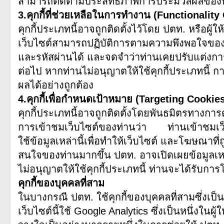
สามารถติดตามประสิทธิภาพการประมวลผลของหน
3.คุกกี้ที่ช่วยเหลือในการทำงาน (Functionality
คุกกี้ประเภทนี้อาจถูกติดตั้งไว้โดย ปตท. หรือผู้ใ
เว็บไซต์สามารถปฏิบัติการตามความพึงพอใจของท่
และรหัสผ่านได้ และจดจำว่าท่านเคยปรับแต่งการใ
ต่อไป หากท่านไม่อนุญาตให้ใช้คุกกี้ประเภทนี้
ผลได้อย่างถูกต้อง
4.คุกกี้เพื่อกำหนดเป้าหมาย (Targeting Cookie
คุกกี้ประเภทนี้อาจถูกติดตั้งโดยพันธมิตรทางก
การเข้าชมเว็บไซต์ของท่านว่า ท่านเข้าชมเว็บ
ใช้ข้อมูลเหล่านี้เพื่อทำให้เว็บไซต์ และโฆษณาท
สนใจของท่านมากขึ้น ปตท. อาจเปิดเผยข้อมูลเหล่าน
ไม่อนุญาตให้ใช้คุกกี้ประเภทนี้ ท่านจะได้รับ
คุกกี้ของบุคคลที่สาม
ในบางกรณี ปตท. ใช้คุกกี้ของบุคคลที่สามซึ่งเป
เว็บไซต์นี้ใช้ Google Analytics ซึ่งเป็นหนึ่งในผ